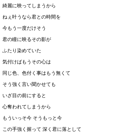
綺麗に映ってしまうから
ねぇ叶うなら君との時間を
今もう一度だけそう
君の瞳に映るその影が
ふたり染めていた
気付けばもうその心は
同じ色、色付く事はもう無くて
そう強く言い聞かせても
いざ目の前にすると
心奪われてしまうから
もういっそ今 そうもっと今
この手強く握って 深く君に落として