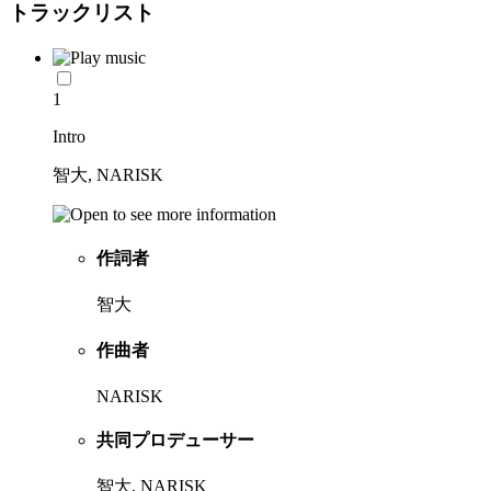
トラックリスト
1
Intro
智大, NARISK
作詞者
智大
作曲者
NARISK
共同プロデューサー
智大, NARISK