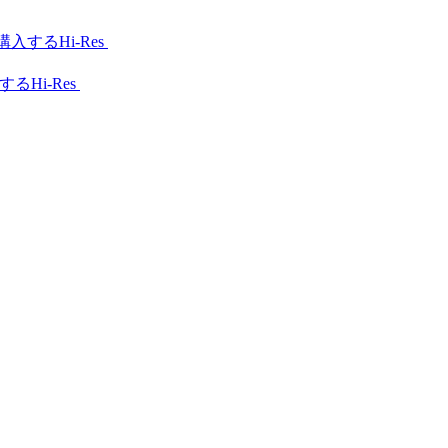
Hi-Res
Hi-Res