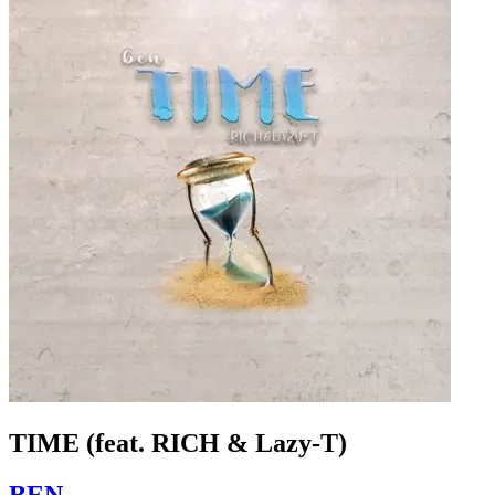
TIME (feat. RICH & Lazy-T)
BEN