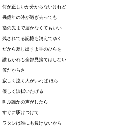
何が正しいか分からないけれど
幾億年の時が過ぎ去っても
指の先まで届かなくてもいい
残されてる記憶も消えてゆく
だから差し出すよ手のひらを
誰もかれも全部見捨てはしない
僕だからさ
寂しく泣く人がいれば ほら
優しく涙拭いたげる
叫ぶ誰かの声がしたら
すぐに駆けつけて
ワタシは誰にも負けないから