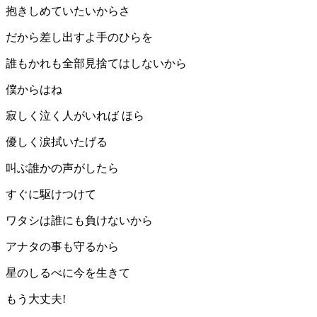
抱きしめていたいからさ
だから差し出すよ手のひらを
誰もかれも全部見捨てはしないから
僕からはね
寂しく泣く人がいれば ほら
優しく涙拭いたげる
叫ぶ誰かの声がしたら
すぐに駆けつけて
ワタシは誰にも負けないから
アナタの事も守るから
星のしるべに今を生きて
もう大丈夫!