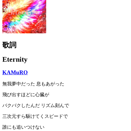
歌詞
Eternity
KAMuRO
無我夢中だった 息もあがった
飛び出すほどに心臓が
バクバクしたんだ リズム刻んで
三次元すら駆けてくスピードで
誰にも追いつけない