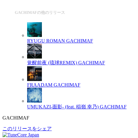
GACHIMAFの他のリリース
RYUGU ROMAN
GACHIMAF
覚醒前夜 (琉球REMIX)
GACHIMAF
FRAADAM
GACHIMAF
UMUKAZI-面影- (feat. 稲嶺 幸乃)
GACHIMAF
GACHIMAF
このリリースをシェア