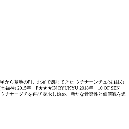
幼い頃から基地の町、北谷で感じてきた ウチナーンチュ(先住民)
 2015年 F★★★IN RYUKYU 2018年 10 OF SEN
に使わなかったウチナーグチを再び 探求し始め、新たな音楽性と価値観を追