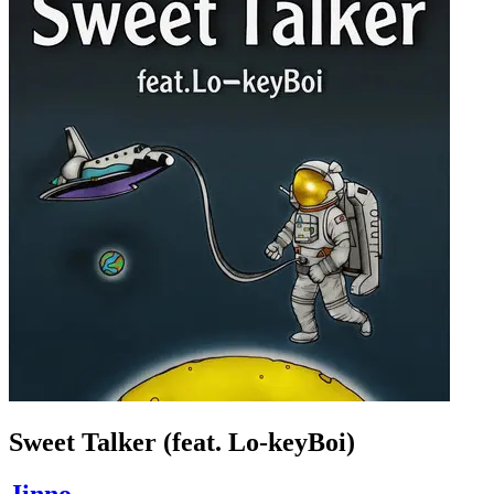
Sweet Talker (feat. Lo-keyBoi)
Jinno