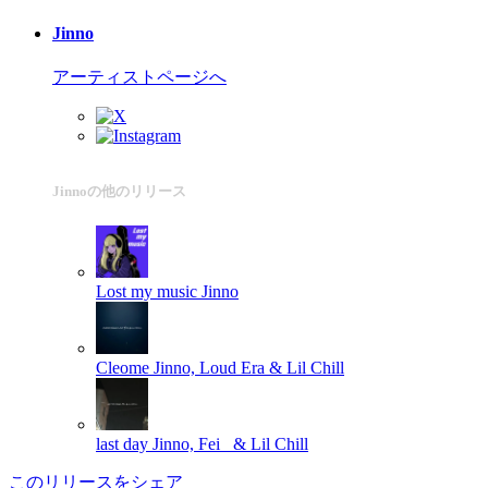
Jinno
アーティストページへ
Jinnoの他のリリース
Lost my music
Jinno
Cleome
Jinno, Loud Era & Lil Chill
last day
Jinno, Fei_ & Lil Chill
このリリースをシェア