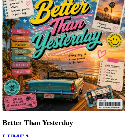
Better Than Yesterday
LUMEA