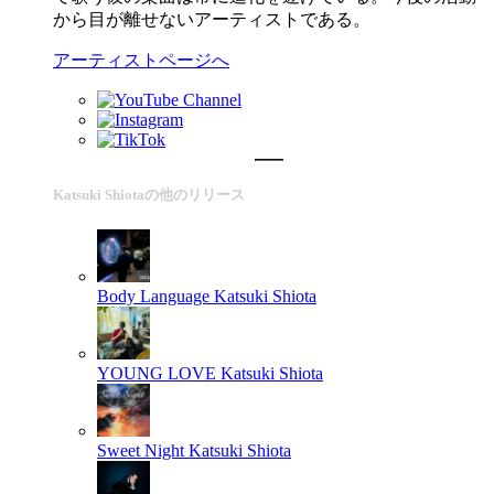
から目が離せないアーティストである。
アーティストページへ
Katsuki Shiotaの他のリリース
Body Language
Katsuki Shiota
YOUNG LOVE
Katsuki Shiota
Sweet Night
Katsuki Shiota