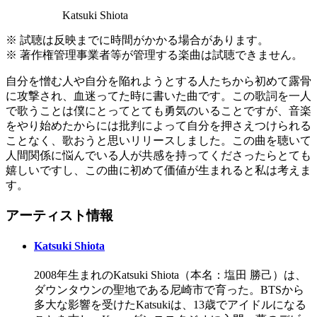
Katsuki Shiota
※ 試聴は反映までに時間がかかる場合があります。
※ 著作権管理事業者等が管理する楽曲は試聴できません。
自分を憎む人や自分を陥れようとする人たちから初めて露骨
に攻撃され、血迷ってた時に書いた曲です。この歌詞を一人
で歌うことは僕にとってとても勇気のいることですが、音楽
をやり始めたからには批判によって自分を押さえつけられる
ことなく、歌おうと思いリリースしました。この曲を聴いて
人間関係に悩んでいる人が共感を持ってくださったらとても
嬉しいですし、この曲に初めて価値が生まれると私は考えま
す。
アーティスト情報
Katsuki Shiota
2008年生まれのKatsuki Shiota（本名：塩田 勝己）は、
ダウンタウンの聖地である尼崎市で育った。BTSから
多大な影響を受けたKatsukiは、13歳でアイドルになる