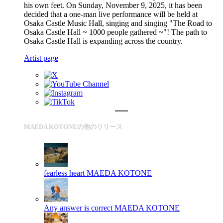
his own feet. On Sunday, November 9, 2025, it has been
decided that a one-man live performance will be held at
Osaka Castle Music Hall, singing and singing "The Road to
Osaka Castle Hall ~ 1000 people gathered ~"! The path to
Osaka Castle Hall is expanding across the country.
Artist page
MAEDA KOTONEの他のリリース
fearless heart
MAEDA KOTONE
Any answer is correct
MAEDA KOTONE