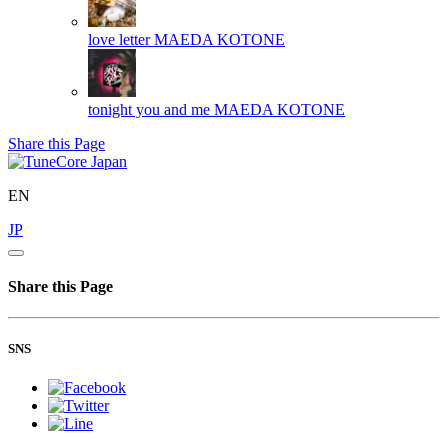
love letter
MAEDA KOTONE
tonight you and me
MAEDA KOTONE
Share this Page
EN
JP
Share this Page
SNS