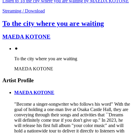
Listen to To the city where you are waiting by MAEDA KOTONE
Streaming / Download
To the city where you are waiting
MAEDA KOTONE
⚫︎
To the city where you are waiting
MAEDA KOTONE
Artist Profile
MAEDA KOTONE
"Become a singer-songwriter who follows his word" With the
goal of holding a one-man live at Osaka Castle Hall, they are
conveying through their songs and activities that ``Dreams
will definitely come true if you don't give up.'' In 2023, he
will release his first full album "your color music" and will
hold a nationwide tour to deliver it directly to listeners with