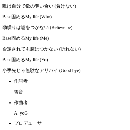
敵は自分で欲の奪い合い (負けない)
Base固めるMy life (Who)
勘繰りは嘘をつかない (Believe be)
Base固めるMy life (Me)
否定されても膝はつかない (折れない)
Base固めるMy life (Yo)
小手先じゃ無駄なアリバイ (Good bye)
作詞者
雪音
作曲者
A_yoG
プロデューサー