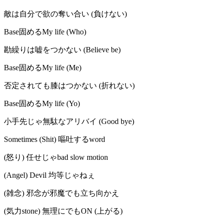
敵は自分で欲の奪い合い (負けない)
Base固めるMy life (Who)
勘繰りは嘘をつかない (Believe be)
Base固めるMy life (Me)
否定されても膝はつかない (折れない)
Base固めるMy life (Yo)
小手先じゃ無駄なアリバイ (Good bye)
Sometimes (Shit) 嘔吐するword
(怒り) 任せじゃbad slow motion
(Angel) Devil 均等じゃねぇ
(雑念) 邪念が邪魔でも立ち向かえ
(気力stone) 無理にでもON (上がる)