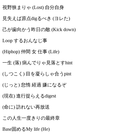
視野狭まりゃ (Lost) 自分自身
見失えば原点digるべき (ヨレた)
己が歯向かう昨日の敵 (Kick down)
Loop するおんなじ事
(Hiphop) 仲間 女 仕事 (Life)
一生 (落) 病んでりゃ見落とすhint
(しつこく) 目を凝らしゃ合うpint
(じっと) 怠惰 経過 嫌になるぞ
(現在) 進行捉らえるdigest
(命に) 訪れない再放送
この人生一度きりの最終章
Base固めるMy life (He)