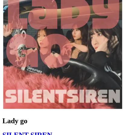
Lady go
SILENT SIREN