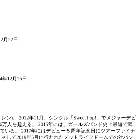
年12月22日
24年12月25日
ン)。 2012年11月、シングル「Sweet Pop!」でメジャーデビ
6万人を超える。 2015年には、ガールズバンド史上最短で武
いる。 2017年にはデビュー５周年記念日にツアーファイナ
 そして2019年5月に行われたメットライフドームでの対バン