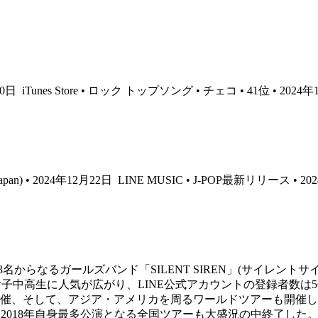
20日
iTunes Store • ロック トップソング • チェコ • 41位 • 2024
re Japan) • 2024年12月22日
LINE MUSIC • J-POP最新リリース • 20
3名からなるガールズバンド「SILENT SIREN」(サイレントサイレ
子中高生に人気が広がり、LINE公式アカウントの登録者数は5
開催、そして、アジア・アメリカを周るワールドツアーも開催して
2018年自身最多公演となる全国ツアーも大盛況の中終了した。