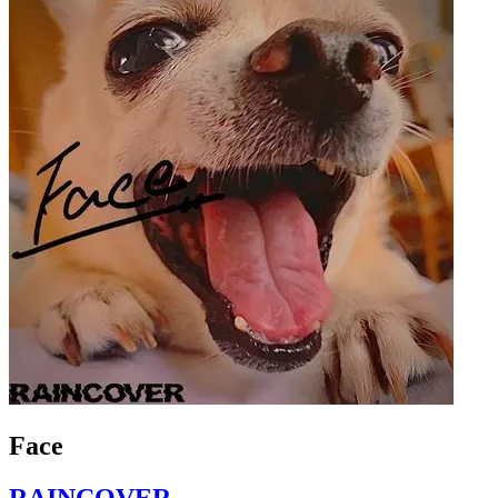
Face
RAINCOVER