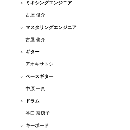
ミキシングエンジニア
古屋 俊介
マスタリングエンジニア
古屋 俊介
ギター
アオキサトシ
ベースギター
中原 一真
ドラム
谷口 奈穂子
キーボード