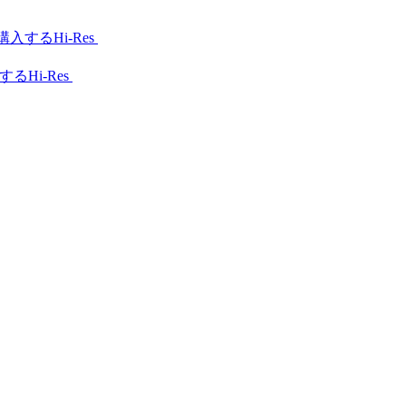
Hi-Res
Hi-Res