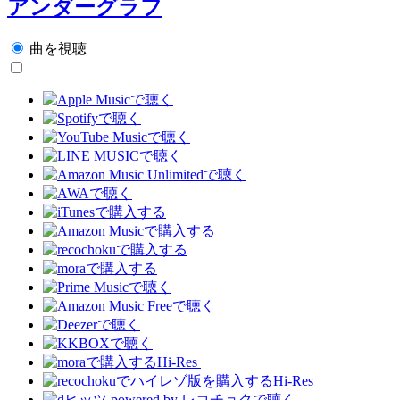
アンダーグラフ
曲を視聴
Hi-Res
Hi-Res