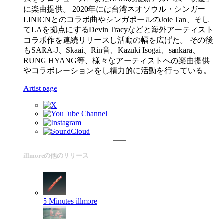
に楽曲提供。 2020年には台湾ネオソウル・シンガー
LINIONとのコラボ曲やシンガポールのJoie Tan、そし
てLAを拠点にするDevin Tracyなどと海外アーティスト
コラボ作を連続リリースし活動の幅を広げた。 その後
もSARA-J、Skaai、Rin音、Kazuki Isogai、sankara、
RUNG HYANG等、様々なアーティストへの楽曲提供
やコラボレーションをし精力的に活動を行っている。
Artist page
illmoreの他のリリース
5 Minutes
illmore