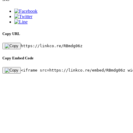
Copy URL
https://linkco.re/RBmdg06z
Copy Embed Code
<iframe src=https://linkco.re/embed/RBmdg06z wi