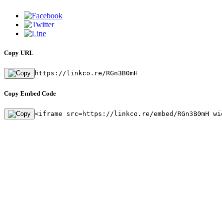
Copy URL
https://linkco.re/RGn3B0mH
Copy Embed Code
<iframe src=https://linkco.re/embed/RGn3B0mH wi