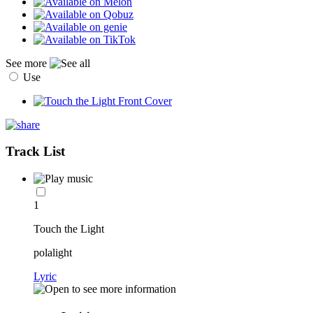
See more
Use
Track List
1
Touch the Light
polalight
Lyric