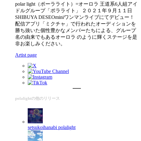
polar light（ポーラライト）=オーロラ 王道系6人組アイ
ドルグループ「ポラライト」 ２０２１年９月１１日
SHIBUYA DESEOminiワンマンライブにてデビュー！
配信アプリ「ミクチャ」で行われたオーディションを
勝ち抜いた個性豊かなメンバーたちによる、グループ
名の由来でもあるオーロラ のように輝くステージを是
非お楽しみください。
Artist page
polalightの他のリリース
setsukoihanabi
polalight