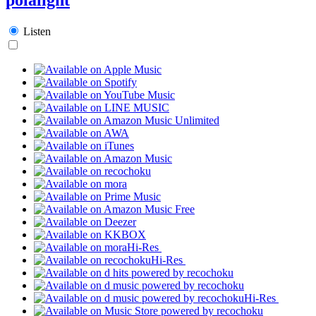
Listen
Hi-Res
Hi-Res
Hi-Res