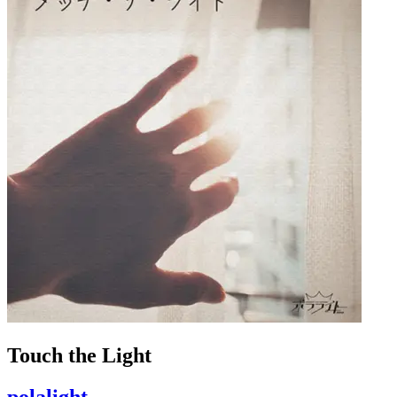
Touch the Light
polalight