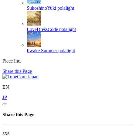
SukoshinoYuki
polalight
LoveDressCode
polalight
Iiwake Summer
polalight
Piece Inc.
Share this Page
EN
JP
Share this Page
SNS