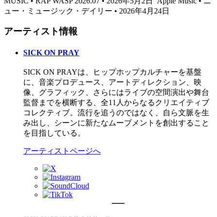
MUSIC • RAP WASP 2026.07 • 2026年5月2日
Apple Music • ニ
ュー・ミュージック・デイリー • 2026年4月24日
アーティスト情報
SICK ON PRAY
SICK ON PRAYは、ヒップホップカルチャーを基盤
に、音楽プロデュース、アートディレクション、映
像、グラフィック、さらにはライブの空間演出や舞台
監督までを横断する、全11人からなるクリエイティブ
コレクティブ。流行を追うのではなく、自ら文脈を生
み出し、シーンに新たなムーブメントを創出すること
を目指している。
アーティストページへ