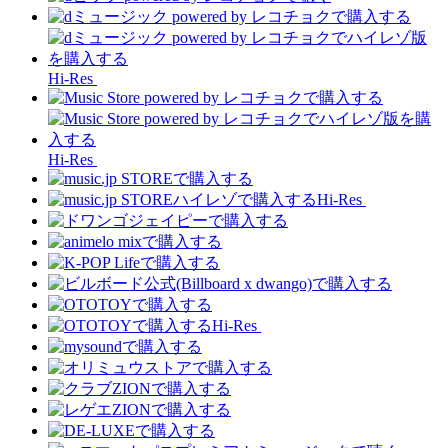
Hi-Res
Hi-Res
Hi-Res
Hi-Res