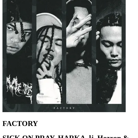
FACTORY
SICK ON PRAY, HARKA, lj, Hezron &