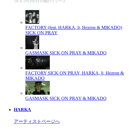
SICK ON PRAYの他のリリース
FACTORY (feat. HARKA, lj, Hezron & MIKADO)
SICK ON PRAY
GASMASK
SICK ON PRAY & MIKADO
FACTORY
SICK ON PRAY, HARKA, lj, Hezron &
MIKADO
GASMASK
SICK ON PRAY & MIKADO
HARKA
アーティストページへ