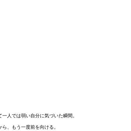
て一人では弱い自分に気づいた瞬間。
から、もう一度前を向ける。