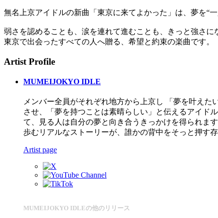
無名上京アイドルの新曲「東京に来てよかった」は、夢を“一
弱さを認めることも、涙を連れて進むことも、きっと強さに
東京で出会ったすべての人へ贈る、希望と約束の楽曲です。
Artist Profile
MUMEIJOKYO IDLE
メンバー全員がそれぞれ地方から上京し 「夢を叶えた
させ、「夢を持つことは素晴らしい」と伝えるアイドル
て、見る人は自分の夢と向き合うきっかけを得られます
歩むリアルなストーリーが、誰かの背中をそっと押す存
Artist page
MUMEIJOKYO IDLEの他のリリース