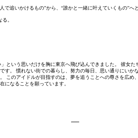
人で追いかけるもの”から、“誰かと一緒に叶えていくもの”へ
なる。
い」という思いだけを胸に東京へ飛び込んできました。 彼女た
です。 慣れない街での暮らし、努力の毎日、思い通りにいか
。 このアイドルが目指すのは、夢を追うことへの尊さを広め
在になることを願っています。