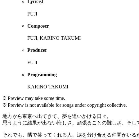
Lyricist
FUJI
Composer
FUJI, KARINO TAKUMI
Producer
FUJI
Programming
KARINO TAKUMI
※ Preview may take some time.
※ Preview is not available for songs under copyright collective.
地方から東京へ出てきて、夢を追いかける日々。
思うように結果が出ない悔しさ、頑張ることの難しさ、そし
それでも、隣で笑ってくれる人、涙を分け合える仲間がいる