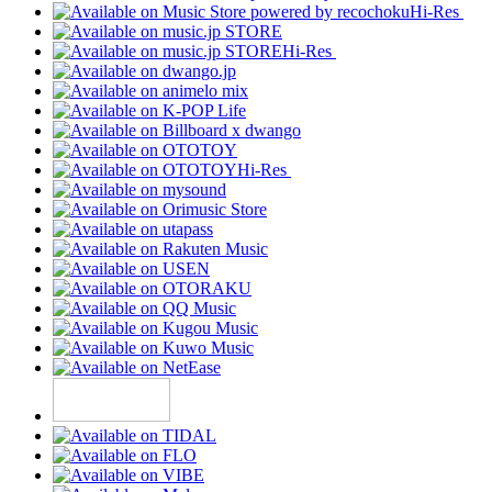
Hi-Res
Hi-Res
Hi-Res