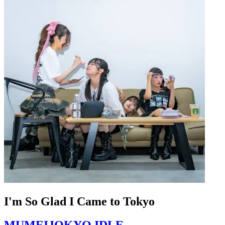
I'm So Glad I Came to Tokyo
MUMEIJOKYO IDLE