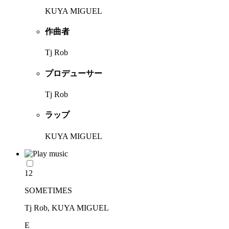
KUYA MIGUEL
作曲者
Tj Rob
プロデューサー
Tj Rob
ラップ
KUYA MIGUEL
12
SOMETIMES
Tj Rob, KUYA MIGUEL
E