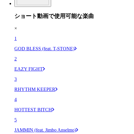
ショート動画で使用可能な楽曲
×
1
GOD BLESS (feat. T-STONE)
2
EAZY FIGHT
3
RHYTHM KEEPER
4
HOTTEST BITCH
5
JAMMIN (feat. Jimbo Anselmo)