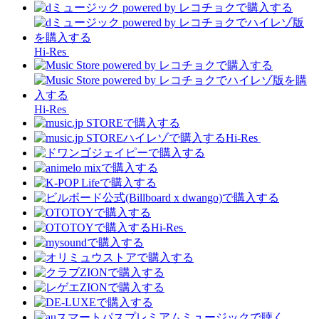
Hi-Res
Hi-Res
Hi-Res
Hi-Res