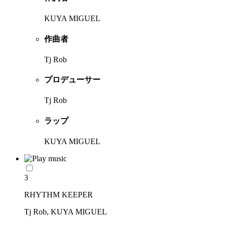
KUYA MIGUEL
作曲者
Tj Rob
プロデューサー
Tj Rob
ラップ
KUYA MIGUEL
3
RHYTHM KEEPER
Tj Rob, KUYA MIGUEL