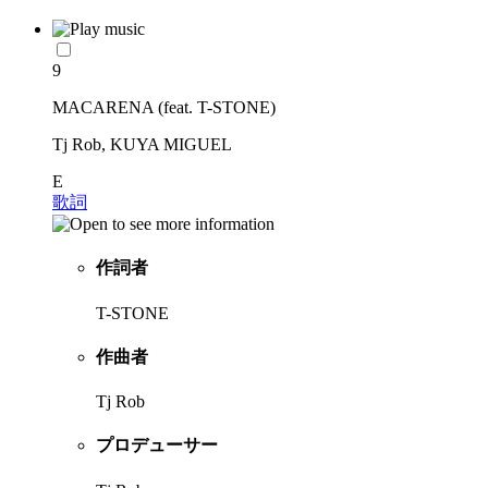
9
MACARENA (feat. T-STONE)
Tj Rob, KUYA MIGUEL
E
歌詞
作詞者
T-STONE
作曲者
Tj Rob
プロデューサー