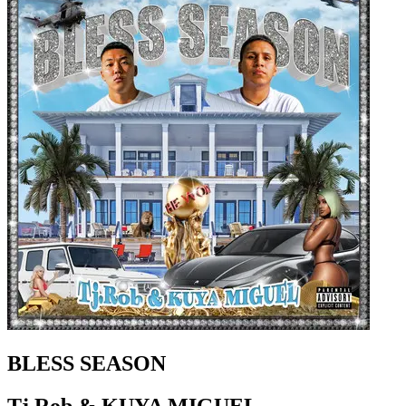
BLESS SEASON
Tj Rob & KUYA MIGUEL