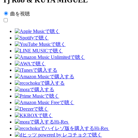
曲を視聴
Hi-Res
Hi-Res