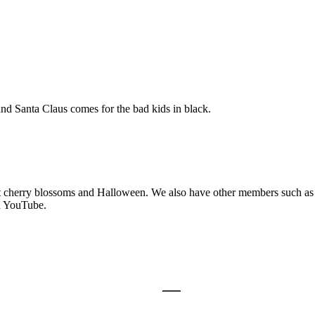
and Santa Claus comes for the bad kids in black.
out cherry blossoms and Halloween. We also have other members such 
on YouTube.