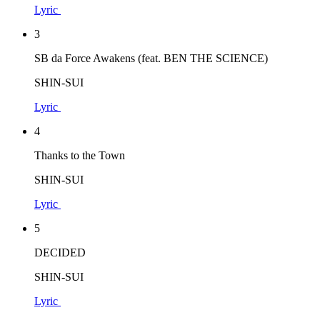
Lyric
3
SB da Force Awakens (feat. BEN THE SCIENCE)
SHIN-SUI
Lyric
4
Thanks to the Town
SHIN-SUI
Lyric
5
DECIDED
SHIN-SUI
Lyric