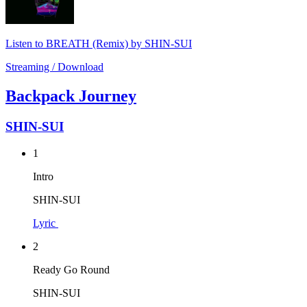
Listen to BREATH (Remix) by SHIN-SUI
Streaming / Download
Backpack Journey
SHIN-SUI
1
Intro
SHIN-SUI
Lyric
2
Ready Go Round
SHIN-SUI