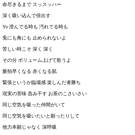
命尽きるまで スッスッハー
深く吸い込んで倍出す
Yo 澄んでる時も 汚れてる時も
兎にも角にも 止められないよ
苦しい時こそ 深く 深く
その分 ボリューム上げて歌うよ
脈拍早くなる 赤くなる肌
緊張というか臨場感 楽しんだ者勝ち
現実の苦味 呑み干す お茶のこさいさい
同じ空気を吸った仲間がいて
同じ空気を吸いたいと願ったりして
他力本願じゃなく 深呼吸