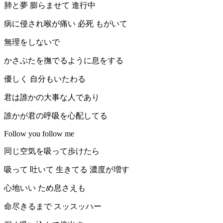
肺と夢 膨らませて 進行中
病に侵され喉が痛い 必死 もがいて
無理をしないで
かさぶたを撫でるように息をする
優しく 自分もいたわる
君は誰かの大事な人であり
誰かが君の呼吸を心配してる
Follow you follow me
同じ空気を吸って歩けたら
吸って 吐いて 生きてる 濃度が増す
心地いい ため息さえも
命尽きるまで スッスッハー