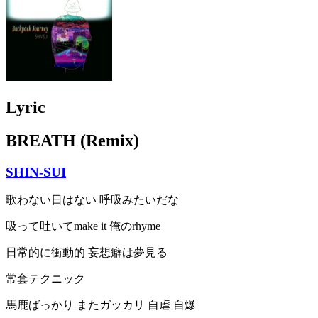
Lyric
BREATH (Remix)
SHIN-SUI
歌わない日はない 呼吸みたいだな
吸って吐いてmake it 俺のrhyme
日常的に衝動的 妄想癖は夢見る
常套テクニック
馬鹿ばっかり またガッカリ 自虐 自爆