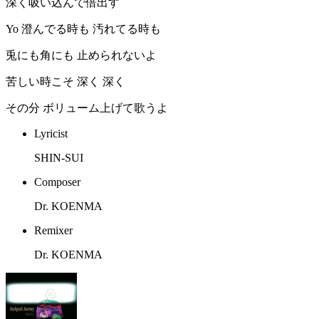
深く吸い込んで倍出す
Yo 澄んでる時も 汚れてる時も
兎にも角にも 止められないよ
苦しい時こそ 深く 深く
その分 ボリューム上げて歌うよ
Lyricist
SHIN-SUI
Composer
Dr. KOENMA
Remixer
Dr. KOENMA