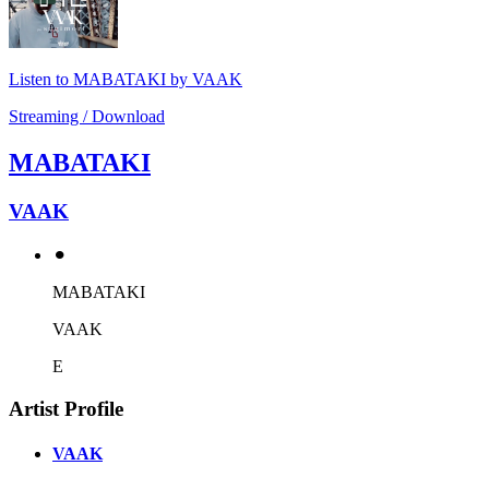
Listen to MABATAKI by VAAK
Streaming / Download
MABATAKI
VAAK
⚫︎
MABATAKI
VAAK
E
Artist Profile
VAAK