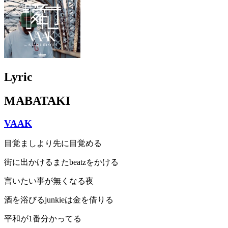
Lyric
MABATAKI
VAAK
目覚ましより先に目覚める
街に出かけるまたbeatzをかける
言いたい事が無くなる夜
酒を浴びるjunkieは金を借りる
平和が1番分かってる