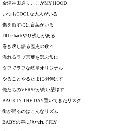
金津神田通りここがMY HOOD
いつもCOOLな大人がいる
傷を癒すには言葉がいる
I'll be backやり残しがある
巻き戻し語る歴史の数々
溢れるラブ言葉を選ぶ常に
タフでラフな岐阜オリジナル
やることやるたまに羽伸ばす
俺たちのVERSEが高い壁壊す
BACK IN THE DAY置いてきたリスク
街が踊るのはこんなリズム
BABYの声に誘われてFLY