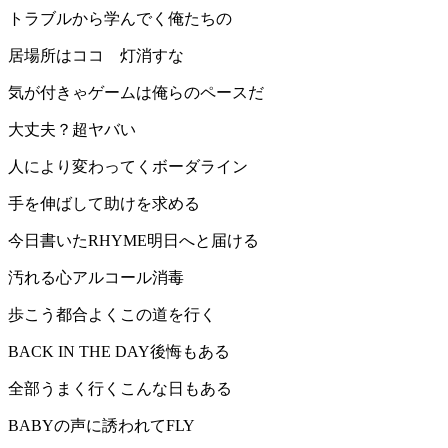
トラブルから学んでく俺たちの
居場所はココ 灯消すな
気が付きゃゲームは俺らのペースだ
大丈夫？超ヤバい
人により変わってくボーダライン
手を伸ばして助けを求める
今日書いたRHYME明日へと届ける
汚れる心アルコール消毒
歩こう都合よくこの道を行く
BACK IN THE DAY後悔もある
全部うまく行くこんな日もある
BABYの声に誘われてFLY