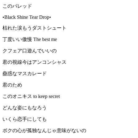
このバレッド
•Black Shine Tear Drop•
枯れた涙もうダストシュート
丁度いい傲慢 The best me
クフェア口遊んでいいの
君の視線今はアンコンシャス
蠱惑なマスカレード
君のため
このオニキス to keep secret
どんな姿にもなろう
いくら恋手にしても
ボクの心が孤独なんじゃ意味がないの