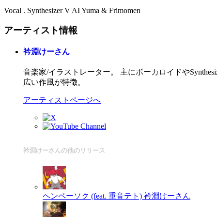
Vocal . Synthesizer V AI Yuma & Frimomen
アーティスト情報
衿淵けーさん
音楽家/イラストレーター。 主にボーカロイドやSynth
広い作風が特徴。
アーティストページへ
衿淵けーさんの他のリリース
ヘンペーソク (feat. 重音テト)
衿淵けーさん