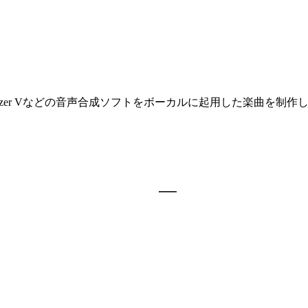
esizer Vなどの音声合成ソフトをボーカルに起用した楽曲を