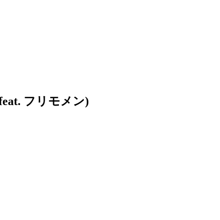
at. フリモメン)