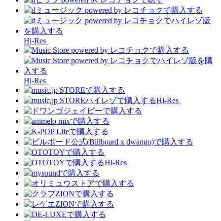
Hi-Res
Hi-Res
Hi-Res
Hi-Res