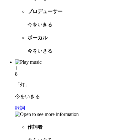
プロデューサー
今をいきる
ボーカル
今をいきる
8
「灯」
今をいきる
歌詞
作詞者