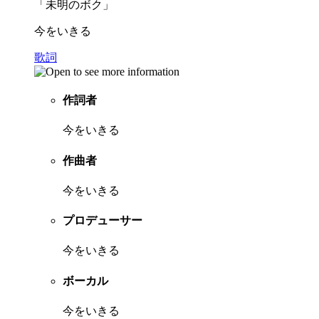
「未明のボク」
今をいきる
歌詞
作詞者
今をいきる
作曲者
今をいきる
プロデューサー
今をいきる
ボーカル
今をいきる