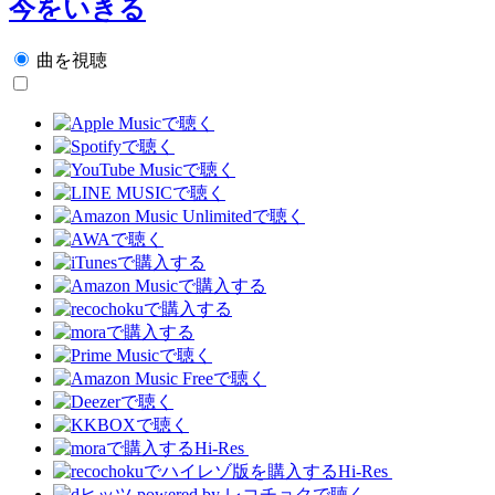
今をいきる
曲を視聴
Hi-Res
Hi-Res