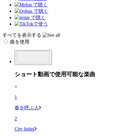
すべてを表示する
曲を使用
ショート動画で使用可能な楽曲
×
1
春を呼ぶ人
2
City lights