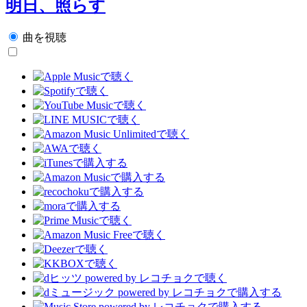
明日、照らす
曲を視聴