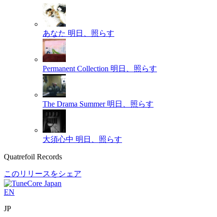
あなた
明日、照らす
Permanent Collection
明日、照らす
The Drama Summer
明日、照らす
大須心中
明日、照らす
Quatrefoil Records
このリリースをシェア
EN
JP