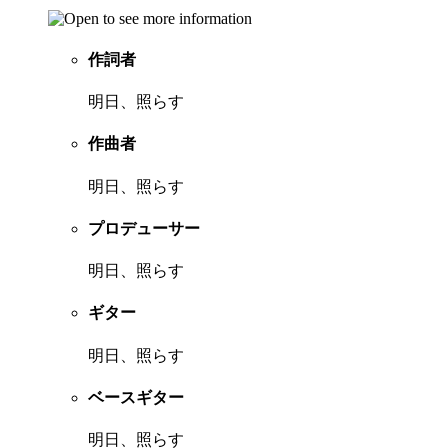
作詞者
明日、照らす
作曲者
明日、照らす
プロデューサー
明日、照らす
ギター
明日、照らす
ベースギター
明日、照らす