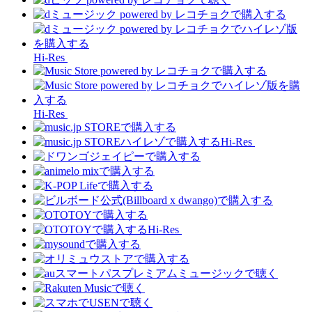
Hi-Res
Hi-Res
Hi-Res
Hi-Res