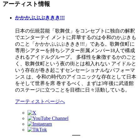
アーティスト情報
かかかぶぶぶききき!!!
日本の伝統芸能「歌舞伎」をコンセプトに独自の解釈
でエンターテイ メントに昇華するのは令和のかぶきも
のこと「かかかぶぶぶききき!!!」である。歌舞伎町に
専用シアターを持ちシアター所属メンバー18人で構成
されるアイドルグループ。 多様性を象徴するかのごと
く、歌舞伎町という夜の街とは相入れない アイドルと
いう存在が巻き起こすセンセーショナルなパフォーマ
ンス は、令和の時代のアイコニックな存在として日本
をそして世界を席 巻するべく、まずは3年後に武道館
のステージに立つことを目標に日々活動している。
アーティストページへ