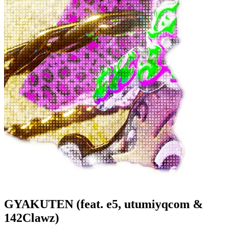
GYAKUTEN (feat. e5, utumiyqcom &
142Clawz)