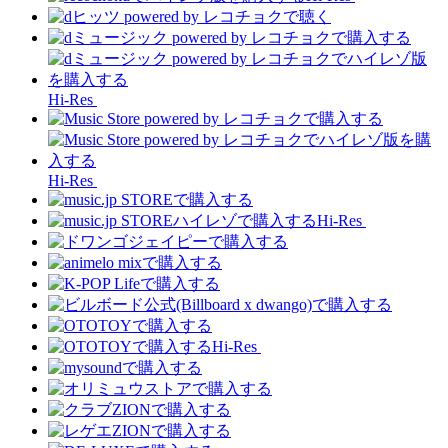
Hi-Res
Hi-Res
Hi-Res
Hi-Res