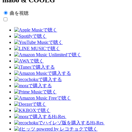
曲を視聴
Hi-Res
Hi-Res