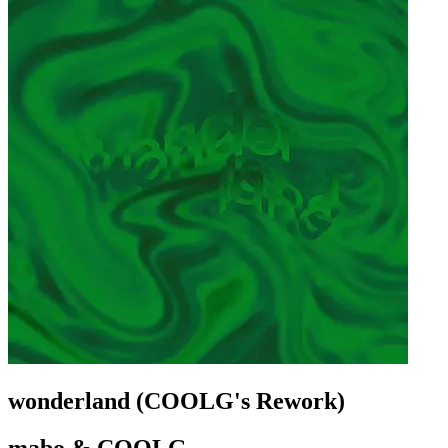
wonderland (COOLG's Rework)
mabo & COOLG