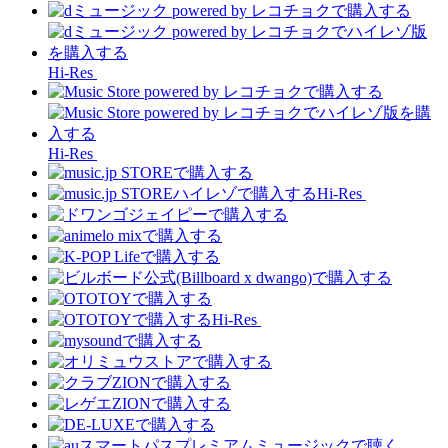
Hi-Res
Hi-Res
Hi-Res
Hi-Res