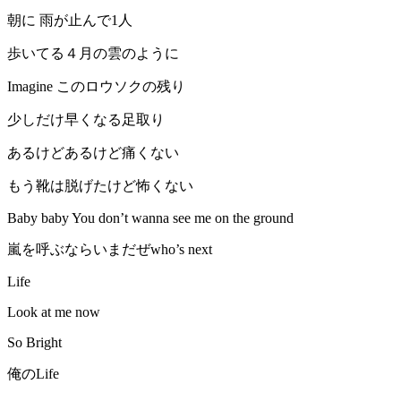
朝に 雨が止んで1人
歩いてる４月の雲のように
Imagine このロウソクの残り
少しだけ早くなる足取り
あるけどあるけど痛くない
もう靴は脱げたけど怖くない
Baby baby You don’t wanna see me on the ground
嵐を呼ぶならいまだぜwho’s next
Life
Look at me now
So Bright
俺のLife