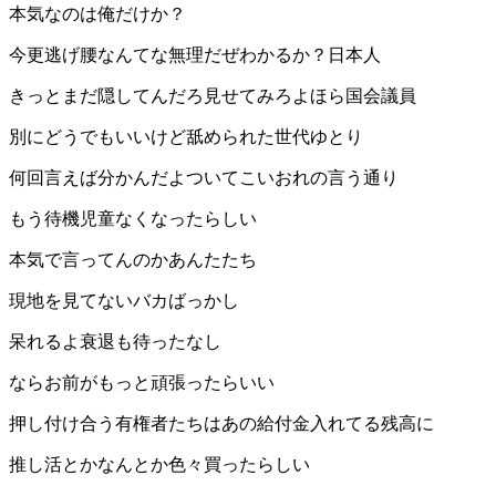
本気なのは俺だけか？
今更逃げ腰なんてな無理だぜわかるか？日本人
きっとまだ隠してんだろ見せてみろよほら国会議員
別にどうでもいいけど舐められた世代ゆとり
何回言えば分かんだよついてこいおれの言う通り
もう待機児童なくなったらしい
本気で言ってんのかあんたたち
現地を見てないバカばっかし
呆れるよ衰退も待ったなし
ならお前がもっと頑張ったらいい
押し付け合う有権者たちはあの給付金入れてる残高に
推し活とかなんとか色々買ったらしい