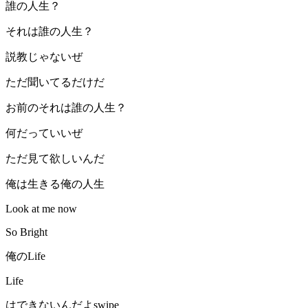
誰の人生？
それは誰の人生？
説教じゃないぜ
ただ聞いてるだけだ
お前のそれは誰の人生？
何だっていいぜ
ただ見て欲しいんだ
俺は生きる俺の人生
Look at me now
So Bright
俺のLife
Life
はできないんだよswipe