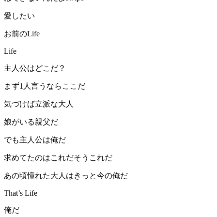
愛したい
お前のLife
Life
主人公はどこだ？
まず1人言うならここだ
気づけば立派な大人
娘がいる親父だ
でも主人公は俺だ
求めてたのはこれだそうこれだ
あの頃憧れた大人はきっと今の俺だ
That’s Life
俺だ