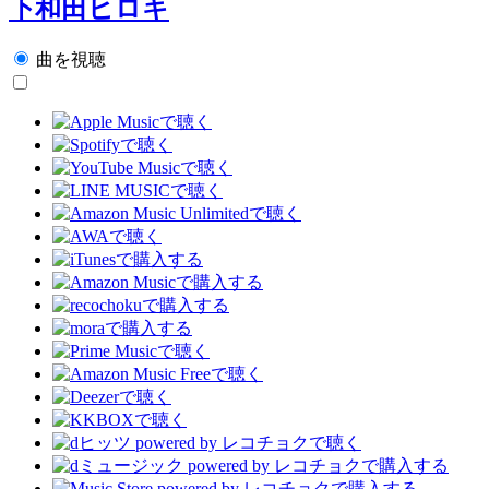
下和田ヒロキ
曲を視聴