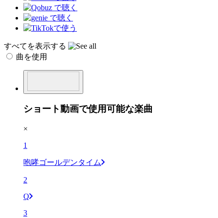
すべてを表示する
曲を使用
ショート動画で使用可能な楽曲
×
1
咆哮ゴールデンタイム
2
Q
3