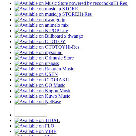
Hi-Res
Hi-Res
Hi-Res