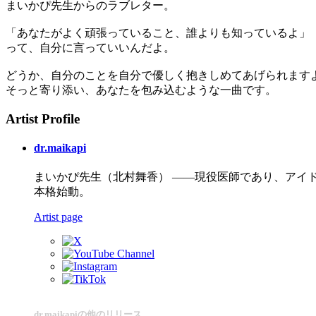
まいかぴ先生からのラブレター。
「あなたがよく頑張っていること、誰よりも知っているよ」
って、自分に言っていいんだよ。
どうか、自分のことを自分で優しく抱きしめてあげられます
そっと寄り添い、あなたを包み込むような一曲です。
Artist Profile
dr.maikapi
まいかぴ先生（北村舞香） ――現役医師であり、アイド
本格始動。
Artist page
dr.maikapiの他のリリース