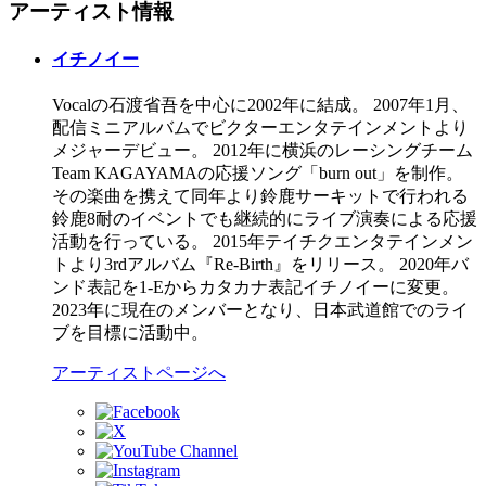
アーティスト情報
イチノイー
Vocalの石渡省吾を中心に2002年に結成。 2007年1月、
配信ミニアルバムでビクターエンタテインメントより
メジャーデビュー。 2012年に横浜のレーシングチーム
Team KAGAYAMAの応援ソング「burn out」を制作。
その楽曲を携えて同年より鈴鹿サーキットで行われる
鈴鹿8耐のイベントでも継続的にライブ演奏による応援
活動を行っている。 2015年テイチクエンタテインメン
トより3rdアルバム『Re-Birth』をリリース。 2020年バ
ンド表記を1-Eからカタカナ表記イチノイーに変更。
2023年に現在のメンバーとなり、日本武道館でのライ
ブを目標に活動中。
アーティストページへ