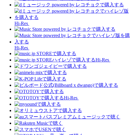
Hi-Res
Hi-Res
Hi-Res
Hi-Res