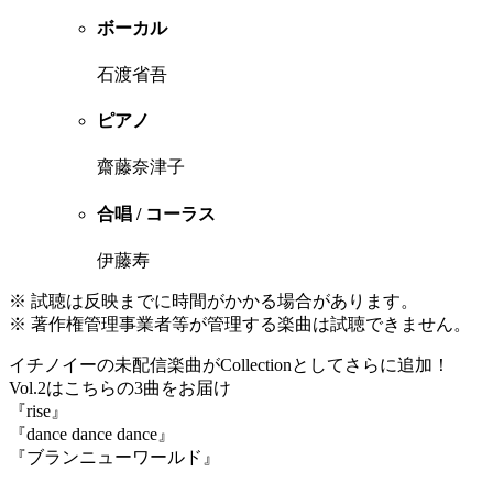
ボーカル
石渡省吾
ピアノ
齋藤奈津子
合唱 / コーラス
伊藤寿
※ 試聴は反映までに時間がかかる場合があります。
※ 著作権管理事業者等が管理する楽曲は試聴できません。
イチノイーの未配信楽曲がCollectionとしてさらに追加！
Vol.2はこちらの3曲をお届け
『rise』
『dance dance dance』
『ブランニューワールド』