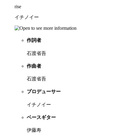
rise
イチノイー
作詞者
石渡省吾
作曲者
石渡省吾
プロデューサー
イチノイー
ベースギター
伊藤寿