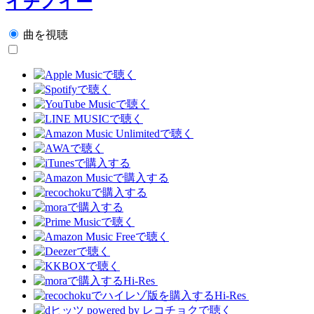
イチノイー
曲を視聴
Hi-Res
Hi-Res