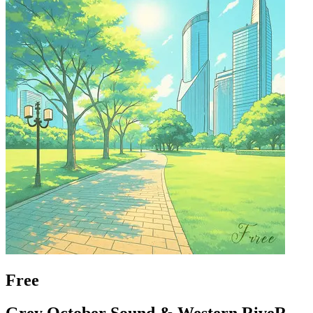
Free
Grey October Sound & Western RiveR