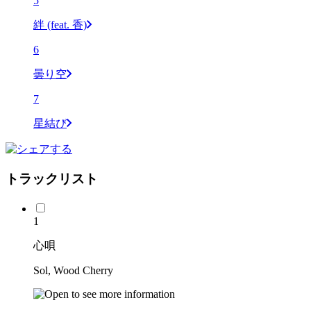
5
絆 (feat. 香)
6
曇り空
7
星結び
トラックリスト
1
心唄
Sol, Wood Cherry