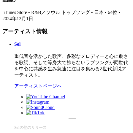
iTunes Store • R&B／ソウル トップソング • 日本 • 64位 •
2024年12月1日
アーティスト情報
Sol
重低音を活かした歌声、多彩なメロディーと心に刺さ
る歌詞、そして等身大で飾らないラブソングが同世代
を中心に共感を生み急速に注目を集めるZ世代新悦ア
ーティスト。
アーティストページへ
Solの他のリリース