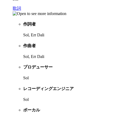
歌詞
作詞者
Sol, Err Dali
作曲者
Sol, Err Dali
プロデューサー
Sol
レコーディングエンジニア
Sol
ボーカル