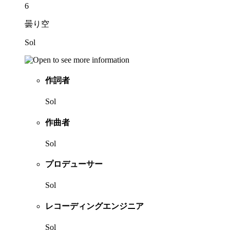
6
曇り空
Sol
作詞者
Sol
作曲者
Sol
プロデューサー
Sol
レコーディングエンジニア
Sol