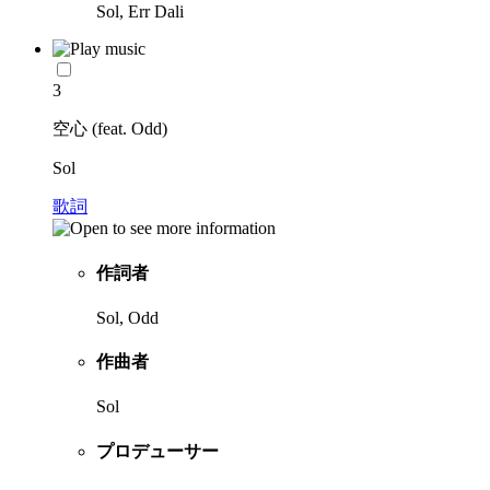
Sol, Err Dali
3
空心 (feat. Odd)
Sol
歌詞
作詞者
Sol, Odd
作曲者
Sol
プロデューサー