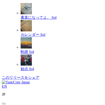
素直になってよ。
Sol
カレンダー
Sol
軌跡
Sol
始点
Sol
このリリースをシェア
EN
JP