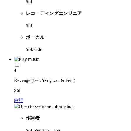
Sol
レコーディングエンジニア
Sol
ボーカル
Sol, Odd
4
Revenge (feat. Yvng xan & Fei_)
Sol
歌詞
作詞者
Sol, Yvng xan, Fei_