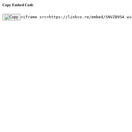
Copy Embed Code
<iframe src=https://linkco.re/embed/SNVZB95A wi