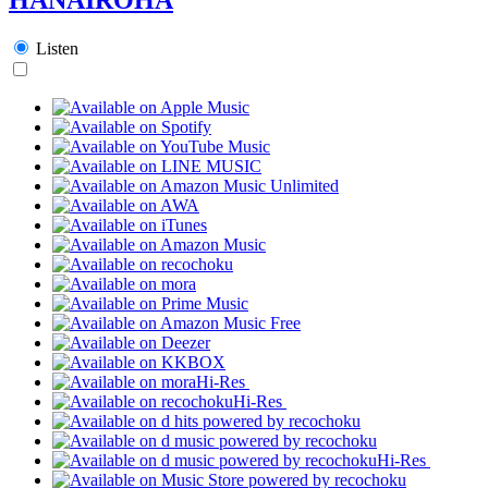
Listen
Hi-Res
Hi-Res
Hi-Res