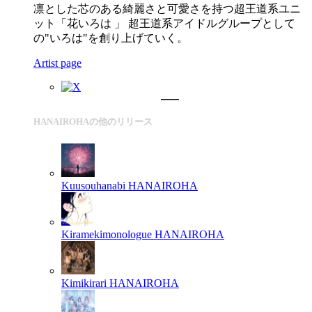
凛とした芯のある綺麗さと可愛さを持つ超王道系ユニ
ット「花いろは 」 超王道系アイドルグループとして
の"いろは"を創り上げていく。
Artist page
HANAIROHAの他のリリース
Kuusouhanabi
HANAIROHA
Kiramekimonologue
HANAIROHA
Kimikirari
HANAIROHA