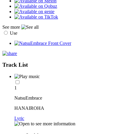
See more
Use
Track List
1
NatsuEmbrace
HANAIROHA
Lyric