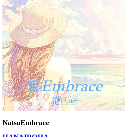
NatsuEmbrace
HANAIROHA