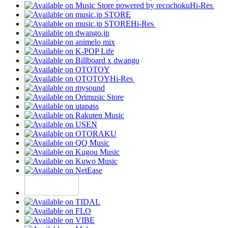
Hi-Res
Hi-Res
Hi-Res