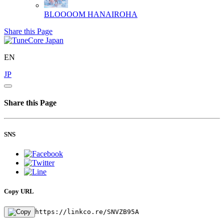
BLOOOOM
HANAIROHA
Share this Page
EN
JP
Share this Page
SNS
Copy URL
https://linkco.re/SNVZB95A