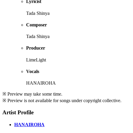
Lyricist
Tada Shinya
Composer
Tada Shinya
Producer
LimeLight
Vocals
HANAIROHA
※ Preview may take some time.
※ Preview is not available for songs under copyright collective.
Artist Profile
HANAIROHA