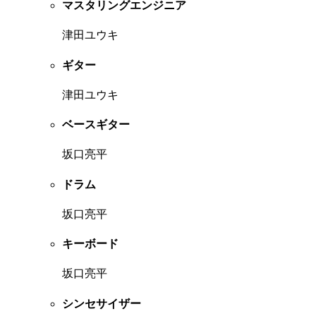
マスタリングエンジニア
津田ユウキ
ギター
津田ユウキ
ベースギター
坂口亮平
ドラム
坂口亮平
キーボード
坂口亮平
シンセサイザー