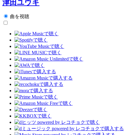
津田ユウキ
曲を視聴