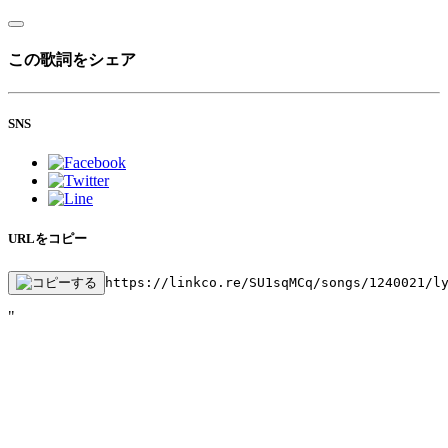
この歌詞をシェア
SNS
URLをコピー
https://linkco.re/SU1sqMCq/songs/1240021/l
"