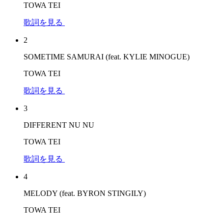
TOWA TEI
歌詞を見る
2
SOMETIME SAMURAI (feat. KYLIE MINOGUE)
TOWA TEI
歌詞を見る
3
DIFFERENT NU NU
TOWA TEI
歌詞を見る
4
MELODY (feat. BYRON STINGILY)
TOWA TEI