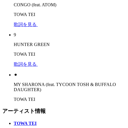
CONGO (feat. ATOM)
TOWA TEI
歌詞を見る
9
HUNTER GREEN
TOWA TEI
歌詞を見る
⚫︎
MY SHARONA (feat. TYCOON TOSH & BUFFALO
DAUGHTER)
TOWA TEI
アーティスト情報
TOWA TEI