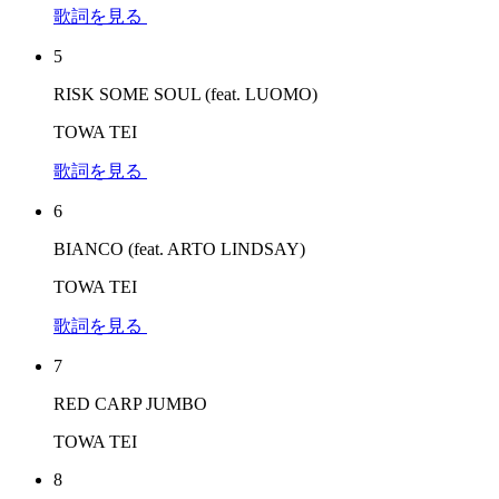
歌詞を見る
5
RISK SOME SOUL (feat. LUOMO)
TOWA TEI
歌詞を見る
6
BIANCO (feat. ARTO LINDSAY)
TOWA TEI
歌詞を見る
7
RED CARP JUMBO
TOWA TEI
8