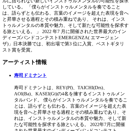
ルに括られない新しいインストゥルメンタルの可能性を探求
している。 「僕らがインストゥルメンタルを奏でること
は、語らずとも伝わる、言葉のイメージを超えた表現を音へ
と昇華させる過程とその積み重ねであり、 それは、インス
トゥルメンタルの本質や魅力、そして新たな可能性を探求す
る旅といえる。 」 2022 年7 月に開催された世界最大のイン
ディーズバンドコンテストEMERGENZA( エマージェン
ザ)」日本決勝では、初出場で第3 位に入賞、ベストギタリ
スト賞を受賞。
アーティスト情報
寿司ドミナント
寿司ドミナントは、REY(Pf)、TAICHI(Drs)、
AOI(Ba)、KASEI(Gt)の4名を擁するインストゥルメン
タルバンド。 僕らがインストゥルメンタルを奏でるこ
とは、語らずとも伝わる、言葉のイメージを超えた表
現を音へと昇華させる過程とその積み重ねであり、そ
れは、インストゥルメンタルの本質や魅力、そして新
たな可能性を探求する旅といえる。 2022年7月に開催
された世界最大のインディーズバンドコンテスト