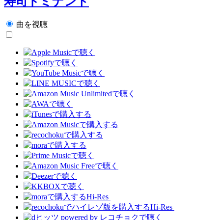
寿司ドミナント
曲を視聴
Hi-Res
Hi-Res