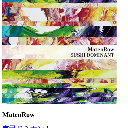
MatenRow