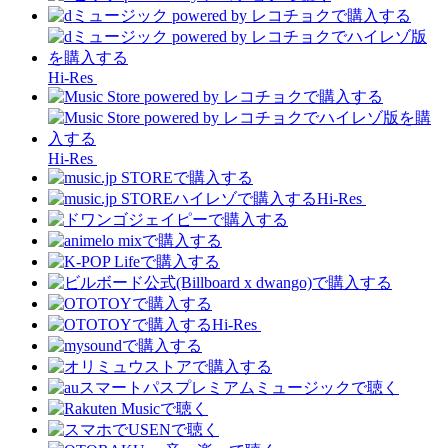
Hi-Res
Hi-Res
Hi-Res
Hi-Res