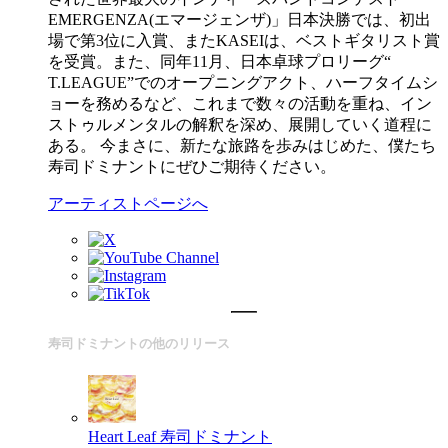
EMERGENZA(エマージェンザ)」日本決勝では、初出
場で第3位に入賞、またKASEIは、ベストギタリスト賞
を受賞。また、同年11月、日本卓球プロリーグ“
T.LEAGUE”でのオープニングアクト、ハーフタイムシ
ョーを務めるなど、これまで数々の活動を重ね、イン
ストゥルメンタルの解釈を深め、展開していく道程に
ある。 今まさに、新たな旅路を歩みはじめた、僕たち
寿司ドミナントにぜひご期待ください。
アーティストページへ
寿司ドミナントの他のリリース
Heart Leaf
寿司ドミナント