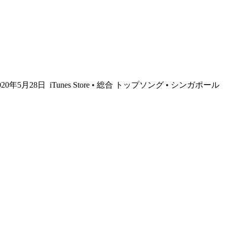
 2020年5月28日
iTunes Store • 総合 トップソング • シンガポール