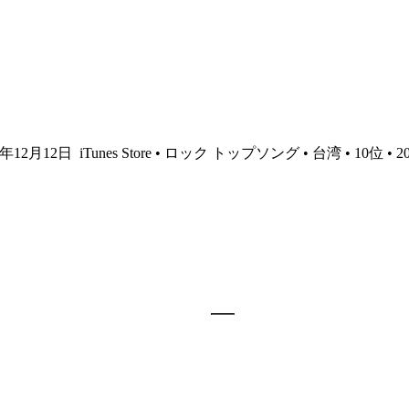
23年12月12日
iTunes Store • ロック トップソング • 台湾 • 10位 •