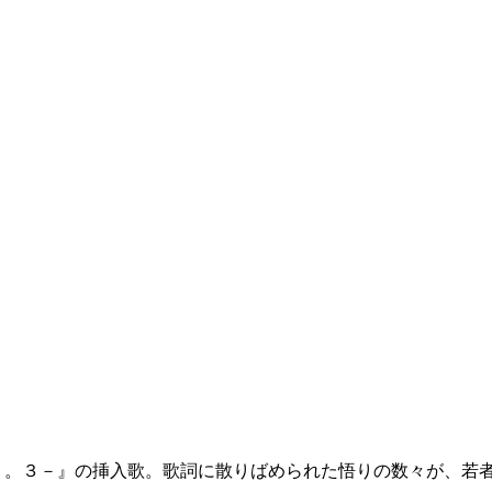
添う。３－』の挿入歌。歌詞に散りばめられた悟りの数々が、若