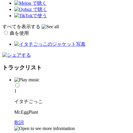
すべてを表示する
曲を使用
トラックリスト
1
イタチごっこ
Mr.EggPlant
歌詞