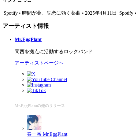
Spotify • 時間が薬。失恋に効く薬曲 • 2025年4月11日
Spotify 
アーティスト情報
Mr.EggPlant
関西を拠点に活動するロックバンド
アーティストページへ
Mr.EggPlantの他のリリース
春一番
Mr.EggPlant