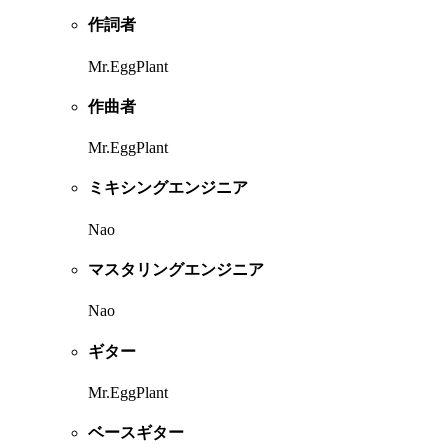
作詞者
Mr.EggPlant
作曲者
Mr.EggPlant
ミキシングエンジニア
Nao
マスタリングエンジニア
Nao
ギター
Mr.EggPlant
ベースギター