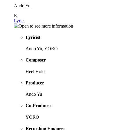
Ando Yu
E
Lyric
Lyricist
Ando Yu, YORO
Composer
Heel Hold
Producer
Ando Yu
Co-Producer
YORO
Recording Engineer