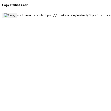
Copy Embed Code
<iframe src=https://linkco.re/embed/SgxrSF7q wi