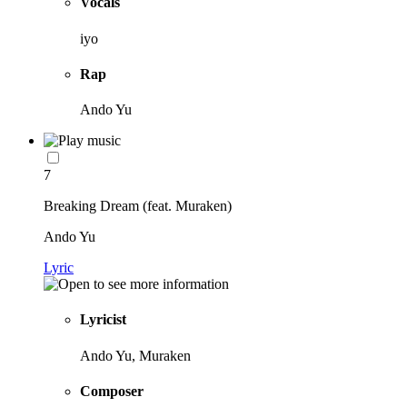
Vocals
iyo
Rap
Ando Yu
7
Breaking Dream (feat. Muraken)
Ando Yu
Lyric
Lyricist
Ando Yu, Muraken
Composer