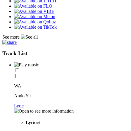
See more
Track List
1
WA
Ando Yu
Lyric
Lyricist