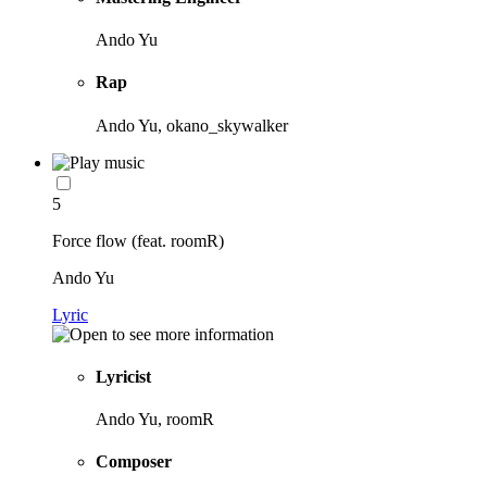
Ando Yu
Rap
Ando Yu, okano_skywalker
5
Force flow (feat. roomR)
Ando Yu
Lyric
Lyricist
Ando Yu, roomR
Composer