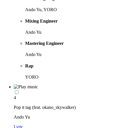
Ando Yu, YORO
Mixing Engineer
Ando Yu
Mastering Engineer
Ando Yu
Rap
YORO
4
Pop it tag (feat. okano_skywalker)
Ando Yu
Lyric