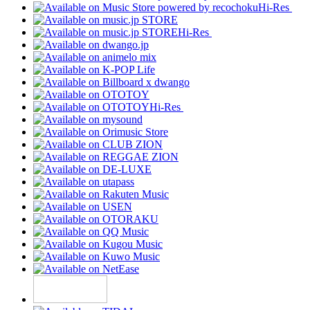
Hi-Res
Hi-Res
Hi-Res