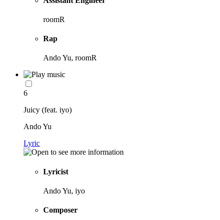
Assistant Engineer
roomR
Rap
Ando Yu, roomR
6
Juicy (feat. iyo)
Ando Yu
Lyric
Lyricist
Ando Yu, iyo
Composer