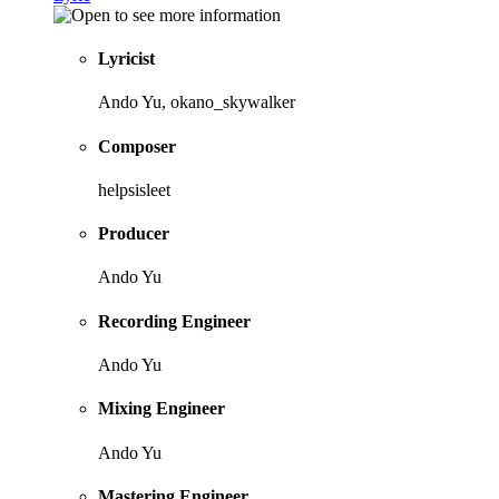
Lyricist
Ando Yu, okano_skywalker
Composer
helpsisleet
Producer
Ando Yu
Recording Engineer
Ando Yu
Mixing Engineer
Ando Yu
Mastering Engineer