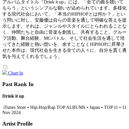
アルバムタイトル『Drink it up』には、「全ての曲を聴いて
もらう」というシンプルな願いが込められています。多様化
する現代社会において、「本当のHIPHOPとは何か？」とい
う問いに対し、安藤優は自らの音楽を通して明確な答えを提
示します。それは、ジャンルやスタイルにとらわれることな
く、仲間たちと自由に音楽を創造し、共有すること。グルー
プ活動、舞台経験、MCバトル、そして社会生活を通して培
ってきた経験と熱い想いを、余すことなくHIPHOPに昇華さ
せた本作は、現代社会を生きる全ての人々に、自分を貫く勇
気を与えてくれるでしょう。
Chart In
Past Rank In
Drink it up
iTunes Store • Hip-Hop/Rap TOP ALBUMS • Japan • TOP 11 • 11
Nov 2024
Artist Profile