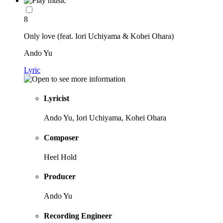
8
Only love (feat. Iori Uchiyama & Kohei Ohara)
Ando Yu
Lyric
Lyricist
Ando Yu, Iori Uchiyama, Kohei Ohara
Composer
Heel Hold
Producer
Ando Yu
Recording Engineer