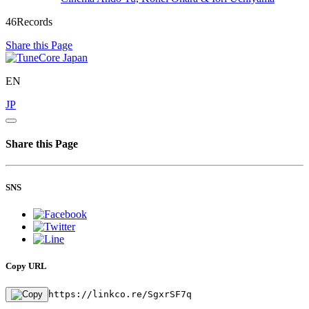
46Records
Share this Page
EN
JP
Share this Page
SNS
Copy URL
https://linkco.re/SgxrSF7q