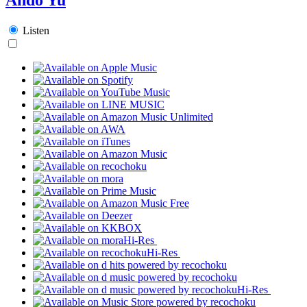
Listen
Hi-Res
Hi-Res
Hi-Res