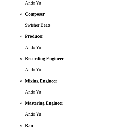
Ando Yu
Composer
Swisher Beats
Producer
Ando Yu
Recording Engineer
Ando Yu
Mixing Engineer
Ando Yu
Mastering Engineer
Ando Yu
Rap