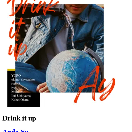
Drink it up
Ando Yu