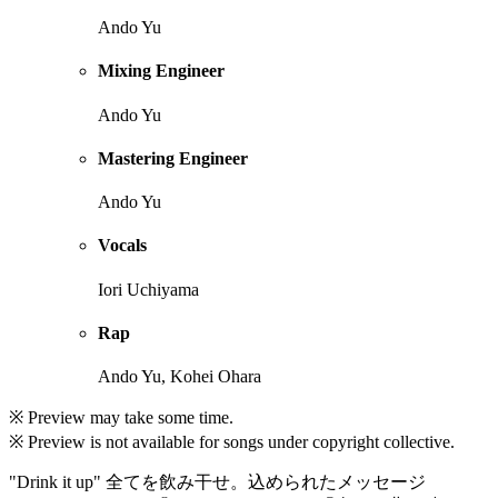
Ando Yu
Mixing Engineer
Ando Yu
Mastering Engineer
Ando Yu
Vocals
Iori Uchiyama
Rap
Ando Yu, Kohei Ohara
※ Preview may take some time.
※ Preview is not available for songs under copyright collective.
"Drink it up" 全てを飲み干せ。込められたメッセージ