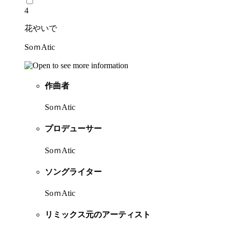
4
花やいで
SoｍAtic
作曲者
SoｍAtic
プロデューサー
SoｍAtic
ソングライター
SoｍAtic
リミックス元のアーティスト