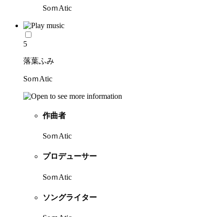
SoｍAtic
5
落葉ふみ
SoｍAtic
作曲者
SoｍAtic
プロデューサー
SoｍAtic
ソングライター