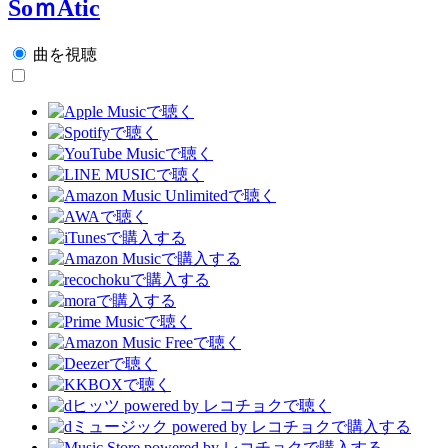
SoｍAtic
曲を視聴