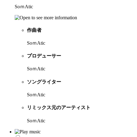
SoｍAtic
作曲者
SoｍAtic
プロデューサー
SoｍAtic
ソングライター
SoｍAtic
リミックス元のアーティスト
SoｍAtic