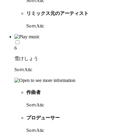
SoｍAtic
リミックス元のアーティスト
SoｍAtic
6
雪けしょう
SoｍAtic
作曲者
SoｍAtic
プロデューサー
SoｍAtic