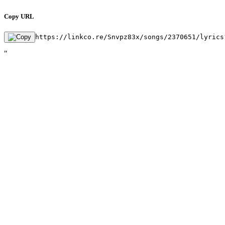
Copy URL
https://linkco.re/Snvpz83x/songs/2370651/lyrics
"