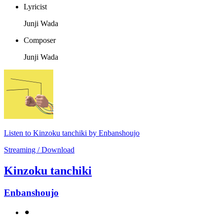
Lyricist
Junji Wada
Composer
Junji Wada
Listen to Kinzoku tanchiki by Enbanshoujo
Streaming / Download
Kinzoku tanchiki
Enbanshoujo
⚫︎