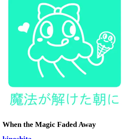
When the Magic Faded Away
kinoshita