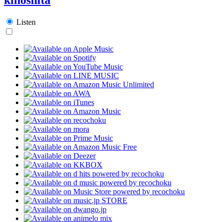
Listen