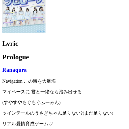
Lyric
Prologue
Ranaqura
Navigation この海を大航海
マイペースに 君と一緒なら踏み出せる
(すやすやもぐもぐふーみん)
ツインテールのうさぎちゃん足りない?(まだ足りない)
リアル愛情育成ゲーム♡