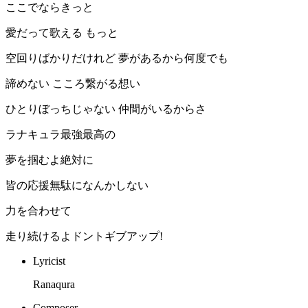
ここでならきっと
愛だって歌える もっと
空回りばかりだけれど 夢があるから何度でも
諦めない こころ繋がる想い
ひとりぼっちじゃない 仲間がいるからさ
ラナキュラ最強最高の
夢を掴むよ絶対に
皆の応援無駄になんかしない
力を合わせて
走り続けるよドントギブアップ!
Lyricist
Ranaqura
Composer