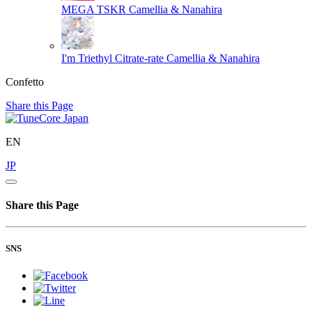
MEGA TSKR
Camellia & Nanahira
I'm Triethyl Citrate-rate
Camellia & Nanahira
Confetto
Share this Page
EN
JP
Share this Page
SNS