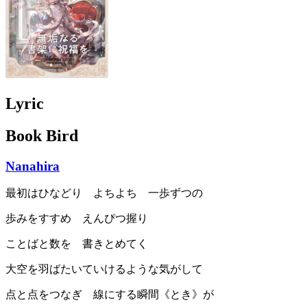
Lyric
Book Bird
Nanahira
最初はひなどり よちよち 一歩ずつの
歩みをすすめ えんぴつ握り
ことばと数を 書きとめてく
大空を羽ばたいていけるような気がして
点と点をつなぎ 線にする瞬間《とき》が