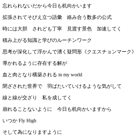
忘れられないだから今日も机向かいます
拡張されてそびえ立つ語彙 絡み合う数多の公式
時には大胆 されども丁寧 見渡す景色 加速してく
積み上がる知識と学びのルーチンワーク
思考が深化して浮かんで湧く疑問形《クエスチョンマーク》
導かれるように存在する解が
血と肉となり構築される in my world
閉ざされた世界で 羽ばたいていけるような気がして
線と線が交ざり 私を成してく
崩れることないように 今日も机向かいますから
いつか Fly High
そして為になりますように