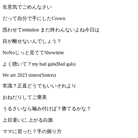
生意気でごめんなさい
だって自分で手にしたCrown
惑わせてimitation まだ終わんないよね今日は
目が離せないんでしょう？
NoNoじっと見ててShowtime
よく聴いて？my bad gals(Bad gals)
We are 2023 sisters(Sisters)
常識？正直どうでもいいそれより
おねだりしてご褒美
うるさいなら噛み付けば？勝てるかな？
上目遣いに 上がる白旗
ママに習った？手の握り方