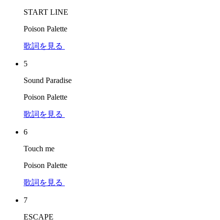
START LINE
Poison Palette
歌詞を見る
5
Sound Paradise
Poison Palette
歌詞を見る
6
Touch me
Poison Palette
歌詞を見る
7
ESCAPE