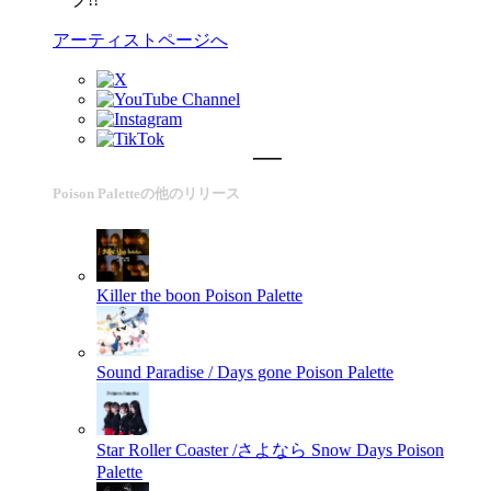
アーティストページへ
Poison Paletteの他のリリース
Killer the boon
Poison Palette
Sound Paradise / Days gone
Poison Palette
Star Roller Coaster /さよなら Snow Days
Poison
Palette