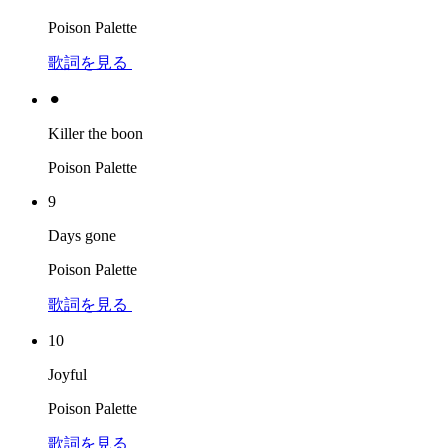
Poison Palette
歌詞を見る
⚫︎
Killer the boon
Poison Palette
9
Days gone
Poison Palette
歌詞を見る
10
Joyful
Poison Palette
歌詞を見る