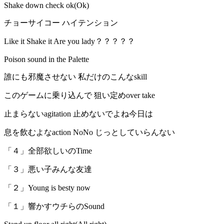
Shake down check ok(Ok)
チョーサイコー ハイテンション
Like it Shake it Are you lady？？？？？
Poison sound in the Palette
誰にも邪魔させない 私だけのこんなskill
このゲームに乗り込んで 狙い定めover take
止まらないagitation 止めないでよね今日は
息を飲むよなaction NoNo じっとしていらんない
「４」全部欲しいのTime
「３」悪い子みんな友達
「２」Young is besty now
「１」響かすウチらのSound