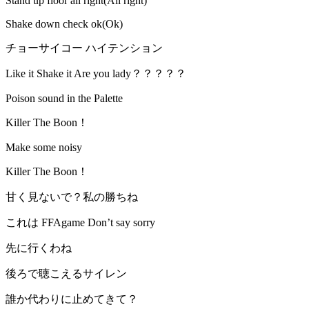
Stand up floor all right(All right)
Shake down check ok(Ok)
チョーサイコー ハイテンション
Like it Shake it Are you lady？？？？？
Poison sound in the Palette
Killer The Boon！
Make some noisy
Killer The Boon！
甘く見ないで？私の勝ちね
これは FFAgame Don’t say sorry
先に行くわね
後ろで聴こえるサイレン
誰か代わりに止めてきて？