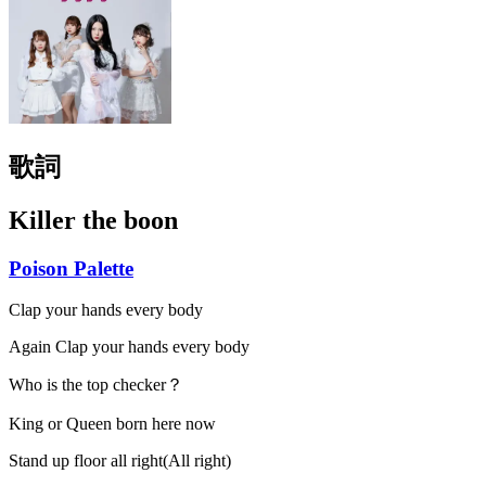
歌詞
Killer the boon
Poison Palette
Clap your hands every body
Again Clap your hands every body
Who is the top checker？
King or Queen born here now
Stand up floor all right(All right)