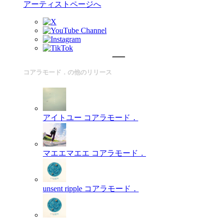
アーティストページへ
コアラモード．の他のリリース
アイトユー
コアラモード．
マエエマエエ
コアラモード．
unsent ripple
コアラモード．