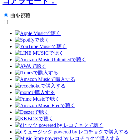
コアラモード．
曲を視聴