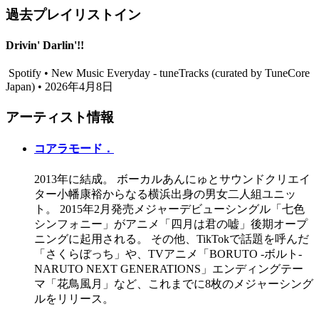
過去プレイリストイン
Drivin' Darlin'!!
Spotify • New Music Everyday - tuneTracks (curated by TuneCore
Japan) • 2026年4月8日
アーティスト情報
コアラモード．
2013年に結成。 ボーカルあんにゅとサウンドクリエイ
ター小幡康裕からなる横浜出身の男女二人組ユニッ
ト。 2015年2月発売メジャーデビューシングル「七色
シンフォニー」がアニメ「四月は君の嘘」後期オープ
ニングに起用される。 その他、TikTokで話題を呼んだ
「さくらぼっち」や、TVアニメ「BORUTO -ボルト-
NARUTO NEXT GENERATIONS」エンディングテー
マ「花鳥風月」など、これまでに8枚のメジャーシング
ルをリリース。