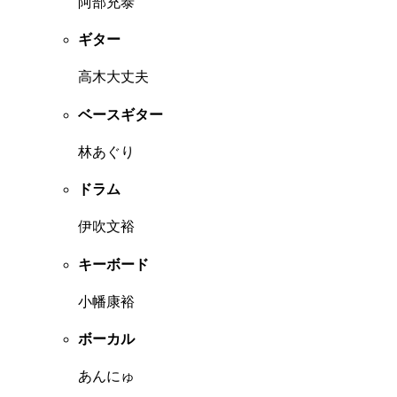
阿部充泰
ギター
高木大丈夫
ベースギター
林あぐり
ドラム
伊吹文裕
キーボード
小幡康裕
ボーカル
あんにゅ