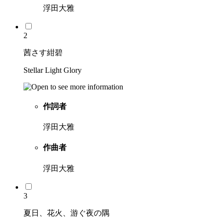
浮田大雅
2
茜さす紺碧
Stellar Light Glory
作詞者
浮田大雅
作曲者
浮田大雅
3
夏日、花火、游ぐ夜の隅