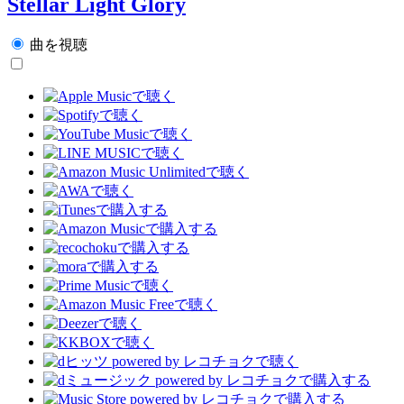
Stellar Light Glory
曲を視聴