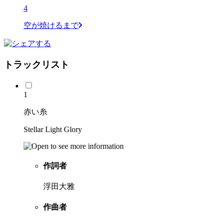
4
空が焼けるまで
トラックリスト
1
赤い糸
Stellar Light Glory
作詞者
浮田大雅
作曲者