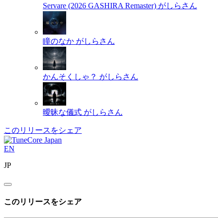
Servare (2026 GASHIRA Remaster)
がしらさん
瞳のなか
がしらさん
かんそくしゃ？
がしらさん
曖昧な儀式
がしらさん
このリリースをシェア
EN
JP
このリリースをシェア