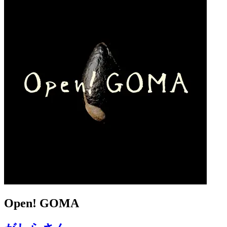
Open! GOMA