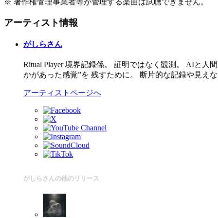
※ 著作権管理事業者等が管理する楽曲は試聴できません。
アーティスト情報
がしらさん
Ritual Player 境界記録係。 証明ではなく観測
かがあった感覚”を 残すために。 断片的な記録や見え
アーティストページへ
がしらさんの他のリリース