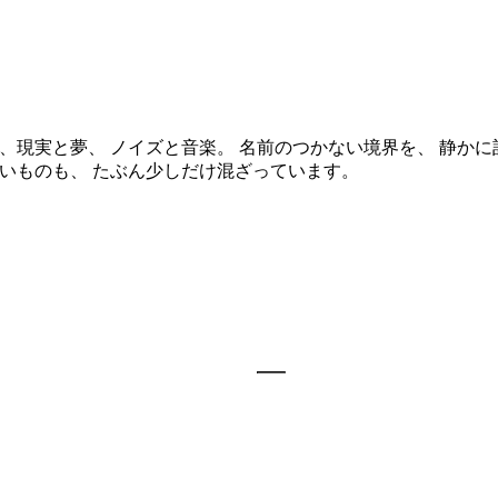
。 AIと人間、現実と夢、 ノイズと音楽。 名前のつかない境界を、 
ないものも、 たぶん少しだけ混ざっています。