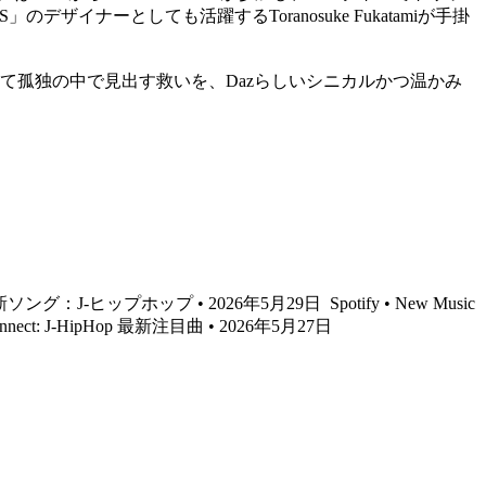
イナーとしても活躍するToranosuke Fukatamiが手掛
そして孤独の中で見出す救いを、Dazらしいシニカルかつ温かみ
• 最新ソング：J-ヒップホップ • 2026年5月29日
Spotify • New Music
 Connect: J-HipHop 最新注目曲 • 2026年5月27日