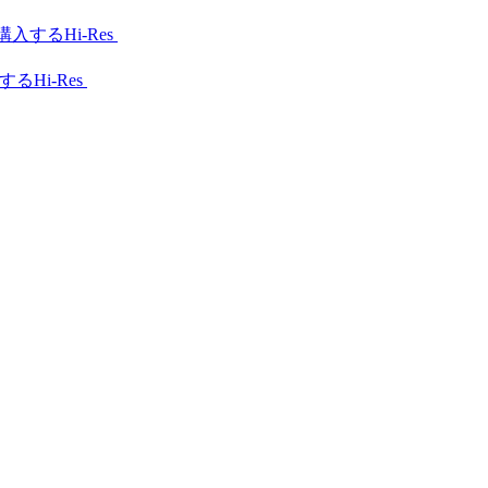
Hi-Res
Hi-Res