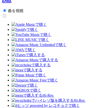
曲を視聴
Hi-Res
Hi-Res