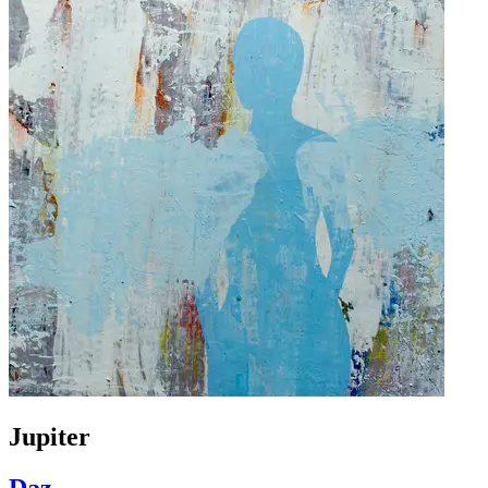
Jupiter
Daz