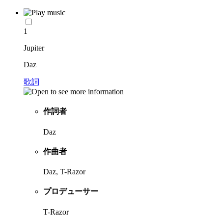
1
Jupiter
Daz
歌詞
作詞者
Daz
作曲者
Daz, T-Razor
プロデューサー
T-Razor