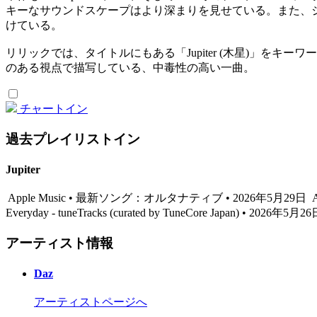
キーなサウンドスケープはより深まりを見せている。また、ジャケット
けている。
リリックでは、タイトルにもある「Jupiter (木星)」を
のある視点で描写している、中毒性の高い一曲。
チャートイン
過去プレイリストイン
Jupiter
Apple Music • 最新ソング：オルタナティブ • 2026年5月29日
A
Everyday - tuneTracks (curated by TuneCore Japan) • 2026年5月2
アーティスト情報
Daz
アーティストページへ